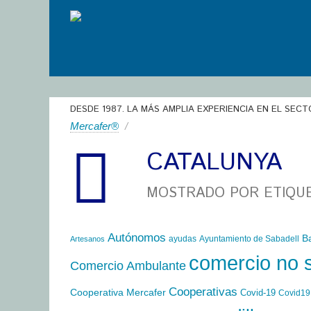
DESDE 1987. LA MÁS AMPLIA EXPERIENCIA EN EL SECT
Mercafer®
/
CATALUNYA
MOSTRADO POR ETIQU
Autónomos
B
ayudas
Ayuntamiento de Sabadell
Artesanos
comercio no 
Comercio Ambulante
Cooperativas
Cooperativa Mercafer
Covid-19
Covid19