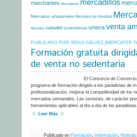
mercadillos
merc
marchantes
Mercaderes
Merca
Mercados artesanales
Mercados de Navidad
venta am
uneca
sabadell
Sostenibilidad
laborales
PUBLICADO POR:
BENJI GÁLVEZ (MERCAFER 
Formación gratuita dirigid
de venta no sedentaria
El Consorcio de Comercio
programa de formación dirigido a los paradistas de me
profesionalización, mejorar la competitividad de los n
mercados semanales. Las sesiones, de carácter presen
herramientas aplicables al día a día de los paradistas
Leer Más
Publicado en
Formación
,
Información
,
Noticias