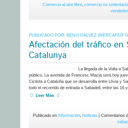
Comercio al aire libre
,
comercio no sedentario
vendedo
PUBLICADO POR:
BENJI GÁLVEZ (MERCAFER 
Afectación del tráfico en 
Catalunya
La llegada de la Volta a Sa
público. La avenida de Francesc Macià será hoy jueves
Ciclista a Cataluña que se desarrolla entre Llívia y S
todo el recorrido de entrada a Sabadell, entre las 16 
Leer Más
Publicado en
Información
,
Noticias
|
Comentarios d
sabad