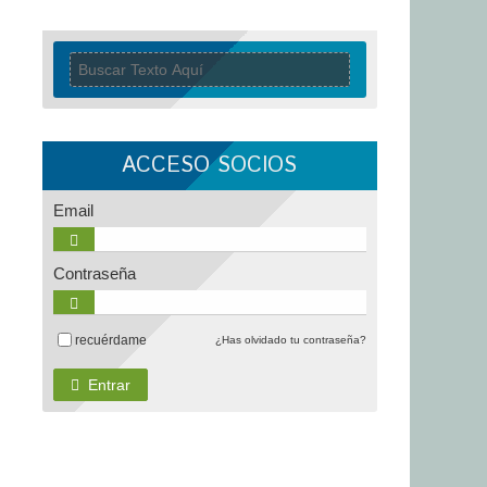
ACCESO SOCIOS
Email
Contraseña
recuérdame
¿Has olvidado tu contraseña?
Entrar