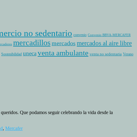
ercio no sedentario
convenio
Convenio BBVA-MERCAFER
mercadillos
mercados al aire libre
mercados
rcaderes
venta ambulante
uneca
venta no sedentaria
Sostenibilidad
Verano
ueridos. Que podamos seguir celebrando la vida desde la
ad
,
Mercafer