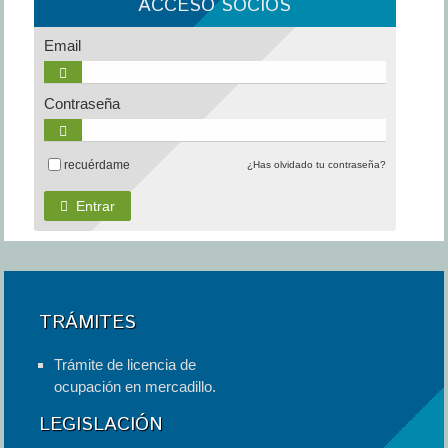
ACCESO SOCIOS
Email
Contraseña
recuérdame
¿Has olvidado tu contraseña?
Entrar
TRÁMITES
Trámite de licencia de
ocupación en mercadillo.
LEGISLACIÓN