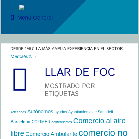
Menú General
DESDE 1987. LA MÁS AMPLIA EXPERIENCIA EN EL SECTOR.
Mercafer®
/
LLAR DE FOC
MOSTRADO POR
ETIQUETAS
Autónomos
ayudas
Ayuntamiento de Sabadell
Artesanos
Comercio al aire
Barcelona
COFIMER
comerciantes
comercio no
libre
Comercio Ambulante