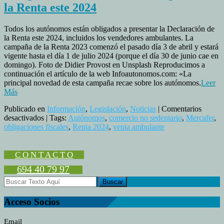
la Renta este 2024
Todos los autónomos están obligados a presentar la Declaración de
la Renta este 2024, incluidos los vendedores ambulantes. La
campaña de la Renta 2023 comenzó el pasado día 3 de abril y estará
vigente hasta el día 1 de julio 2024 (porque el día 30 de junio cae en
domingo). Foto de Didier Provost en Unsplash Reproducimos a
continuación el artículo de la web Infoautonomos.com: «La
principal novedad de esta campaña recae sobre los autónomos.
Leer
Más
Publicado en
Información
,
Legislación
,
Noticias
|
Comentarios
en
desactivados
| Tags:
Autónomos
,
comercio no sedentario
,
Mercafer
,
Obligación
obligaciones fiscales
,
Renta 2024
,
venta ambulante
de
los
autónomos
C O N T A C T O
de
694 40 79 97
presentar
la
Renta
este
Acceso Socios
2024
Email