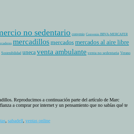
ercio no sedentario
convenio
Convenio BBVA-MERCAFER
mercadillos
mercados al aire libre
mercados
rcaderes
venta ambulante
uneca
venta no sedentaria
Sostenibilidad
Verano
adillos. Reproducimos a continuación parte del artículo de Marc
fianza a comprar por internet y un pensamiento que no sabías qué te
tas
,
sabadell
,
ventas online