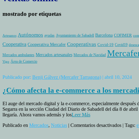
mostrado por etiquetas
Autónomos
Barcelona
COFIMER
ayudas
Ayuntamiento de Sabadell
Artesanos
com
Cooperativas
Cooperativa
Cooperativa Mercafer
Covid-19
Covid19
desesc
Mercafe
Mercados artesanales
Mercados ambulantes
Mercados de Navidad
Área de Comercio
Vigo
Publicado por:
Benji Gálvez (Mercafer Tarragona)
| abril 10, 2024
¿Cómo afecta la e-commerce a los mercadil
El auge del mercado digital y la e-commerce, especialmente después de
Segarra en la sección Ciudad del Diario de Sabadell del día 8 de abr
llegaría. Ahora vamos además y los
Leer Más
en
Publicado en
Mercados
,
Noticias
|
Comentarios desactivados
| Tags:
e
¿Cómo
afecta