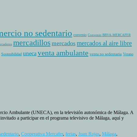
ercio no sedentario
convenio
Convenio BBVA-MERCAFER
mercadillos
mercados al aire libre
mercados
rcaderes
venta ambulante
uneca
venta no sedentaria
Sostenibilidad
Verano
ercio Ambulante (UNECA), en la televisión autonómica de Málaga. A
vitado a participar en el programa televisivo de Málaga, aquí y
sedentario
,
Cooperativa Mercafer
,
ferias
,
Juan Rojas
,
Málaga
,